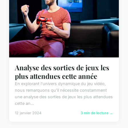
Analyse des sorties de jeux les
plus attendues cette année
En explorant l'univers dynamique du jeu vidéo,
nous remarquons qu'il nécessite constamment
une analyse des sorties de jeux les plus attendues
cette an...
12 janvier 2024
3 min de lecture →