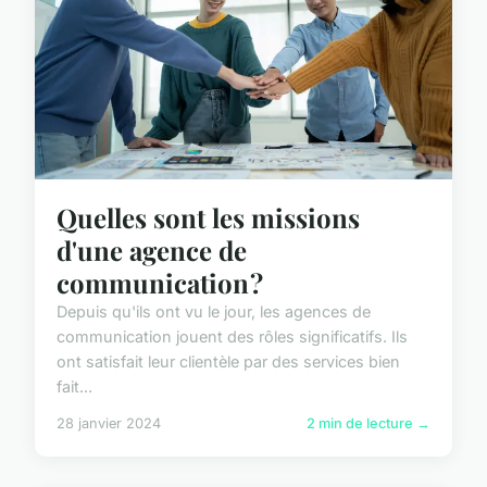
Quelles sont les missions
d'une agence de
communication ?
Depuis qu'ils ont vu le jour, les agences de
communication jouent des rôles significatifs. Ils
ont satisfait leur clientèle par des services bien
fait...
28 janvier 2024
2 min de lecture →