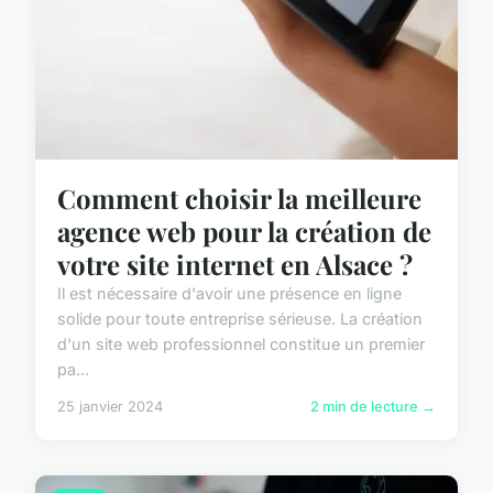
Comment choisir la meilleure
agence web pour la création de
votre site internet en Alsace ?
Il est nécessaire d'avoir une présence en ligne
solide pour toute entreprise sérieuse. La création
d'un site web professionnel constitue un premier
pa...
25 janvier 2024
2 min de lecture →