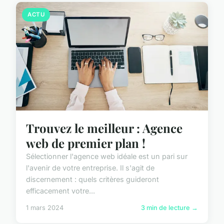
ACTU
Trouvez le meilleur : Agence
web de premier plan !
Sélectionner l'agence web idéale est un pari sur
l'avenir de votre entreprise. Il s'agit de
discernement : quels critères guideront
efficacement votre...
1 mars 2024
3 min de lecture →