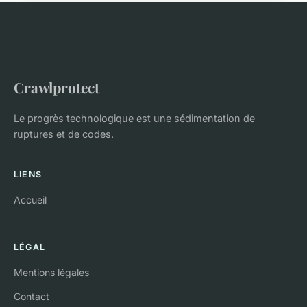
Crawlprotect
Le progrès technologique est une sédimentation de
ruptures et de codes.
LIENS
Accueil
LÉGAL
Mentions légales
Contact