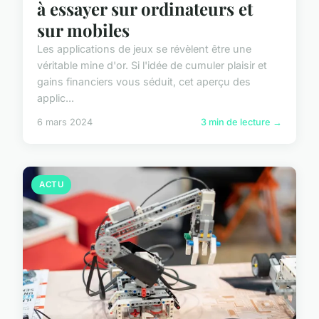
à essayer sur ordinateurs et
sur mobiles
Les applications de jeux se révèlent être une
véritable mine d'or. Si l'idée de cumuler plaisir et
gains financiers vous séduit, cet aperçu des
applic...
6 mars 2024
3 min de lecture →
ACTU