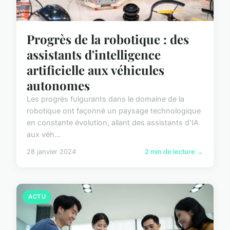
Progrès de la robotique : des
assistants d'intelligence
artificielle aux véhicules
autonomes
Les progrès fulgurants dans le domaine de la
robotique ont façonné un paysage technologique
en constante évolution, allant des assistants d'IA
aux véh...
28 janvier 2024
2 min de lecture →
ACTU