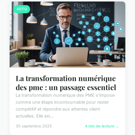
ACTU
La transformation numérique
des pme : un passage essentiel
La transformation numérique des PME s'impose
comme une étape incontournable pour rester
compétitif et répondre aux attentes client
actuelles. Elle exi...
30 septembre 2025
4 min de lecture →