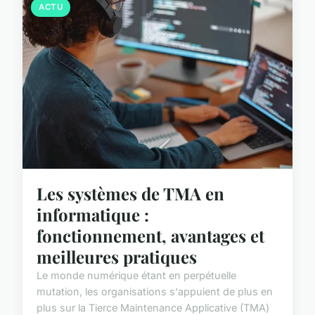
ACTU
Les systèmes de TMA en
informatique :
fonctionnement, avantages et
meilleures pratiques
Le monde numérique étant en perpétuelle
mutation, les organisations s'appuient de plus en
plus sur la Tierce Maintenance Applicative (TMA)