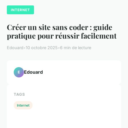
INTERNET
Créer un site sans coder : guide
pratique pour réussir facilement
Edouard
•
10 octobre 2025
•
6 min de lecture
Edouard
E
TAGS
Internet